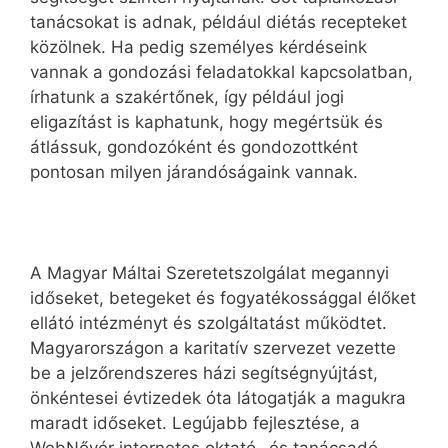
tanácsokat is adnak, például diétás recepteket
közölnek. Ha pedig személyes kérdéseink
vannak a gondozási feladatokkal kapcsolatban,
írhatunk a szakértőnek, így például jogi
eligazítást is kaphatunk, hogy megértsük és
átlássuk, gondozóként és gondozottként
pontosan milyen járandóságaink vannak.
A Magyar Máltai Szeretetszolgálat megannyi
időseket, betegeket és fogyatékossággal élőket
ellátó intézményt és szolgáltatást működtet.
Magyarországon a karitatív szervezet vezette
be a jelzőrendszeres házi segítségnyújtást,
önkéntesei évtizedek óta látogatják a magukra
maradt időseket. Legújabb fejlesztése, a