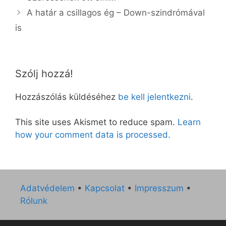
A határ a csillagos ég – Down-szindrómával
is
Szólj hozzá!
Hozzászólás küldéséhez
be kell jelentkezni
.
This site uses Akismet to reduce spam.
Learn
how your comment data is processed.
Adatvédelem
•
Kapcsolat
•
Impresszum
•
Rólunk