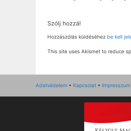
Szólj hozzá!
Hozzászólás küldéséhez
be kell je
This site uses Akismet to reduce 
Adatvédelem
•
Kapcsolat
•
Impresszum