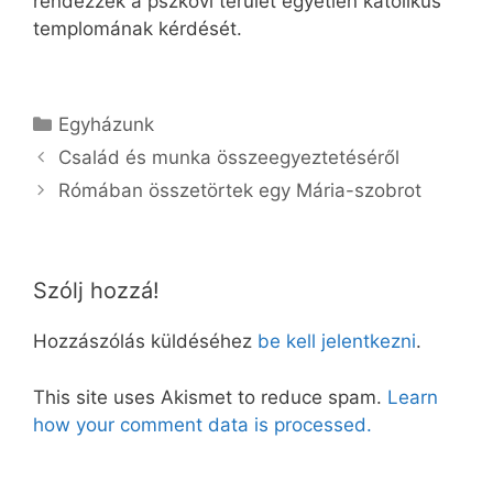
rendezzék a pszkovi terület egyetlen katolikus
templomának kérdését.
Kategória
Egyházunk
Család és munka összeegyeztetéséről
Rómában összetörtek egy Mária-szobrot
Szólj hozzá!
Hozzászólás küldéséhez
be kell jelentkezni
.
This site uses Akismet to reduce spam.
Learn
how your comment data is processed.