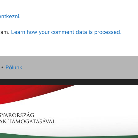
lentkezni
.
spam.
Learn how your comment data is processed.
•
Rólunk