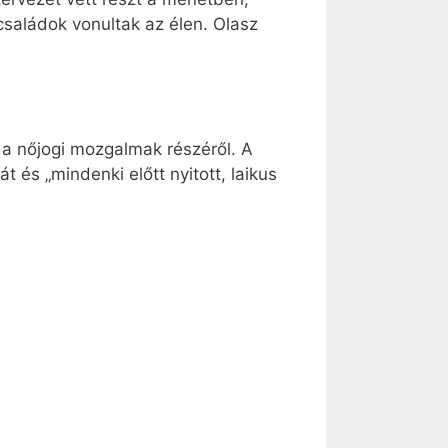
családok vonultak az élen. Olasz
k a nőjogi mozgalmak részéről. A
 és „mindenki előtt nyitott, laikus