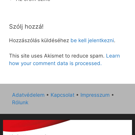
Szólj hozzá!
Hozzászólás küldéséhez
be kell jelentkezni
.
This site uses Akismet to reduce spam.
Learn
how your comment data is processed.
Adatvédelem
•
Kapcsolat
•
Impresszum
•
Rólunk