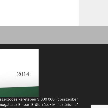
i szerződés keretében 3 000 000 Ft összegben
mogatta az Emberi Erőforrások Minisztériuma.”