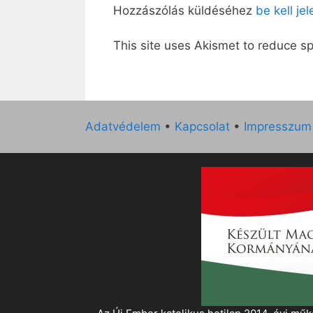
Hozzászólás küldéséhez
be kell je
This site uses Akismet to reduce 
Adatvédelem
•
Kapcsolat
•
Impresszum