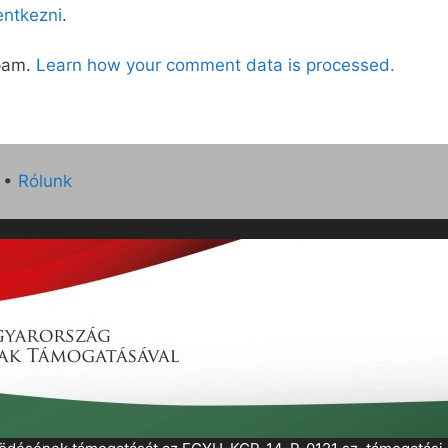
lentkezni
.
spam.
Learn how your comment data is processed.
•
Rólunk