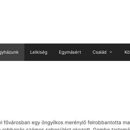
gyházunk
Lelkiség
Egymásért
Család
Kö
i fővárosban egy öngyilkos merénylő felrobbantotta ma
e a robbanás számos sebesülést okozott. Gombe tartomá