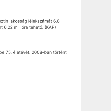
esztin lakosság lélekszámát 6,8
nt 6,22 millióra tehető. (KAP)
 be 75. életévét. 2008-ban történt