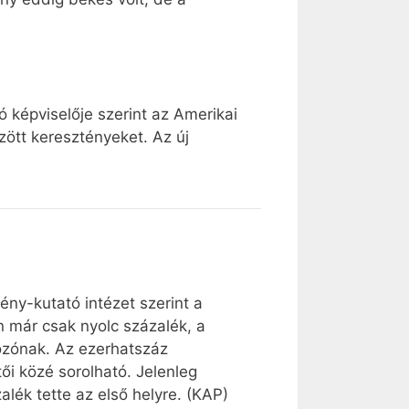
 képviselője szerint az Amerikai
zött keresztényeket. Az új
ény-kutató intézet szerint a
 már csak nyolc százalék, a
tozónak. Az ezerhatszáz
ői közé sorolható. Jelenleg
lék tette az első helyre. (KAP)