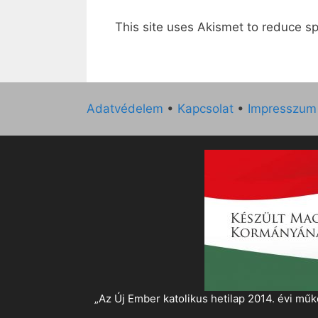
This site uses Akismet to reduce 
Adatvédelem
•
Kapcsolat
•
Impresszum
„Az Új Ember katolikus hetilap 2014. évi 