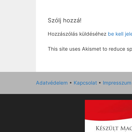
Szólj hozzá!
Hozzászólás küldéséhez
be kell je
This site uses Akismet to reduce 
Adatvédelem
•
Kapcsolat
•
Impresszum