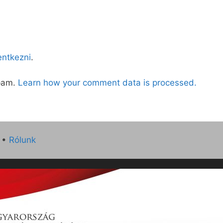
lentkezni
.
spam.
Learn how your comment data is processed.
•
Rólunk