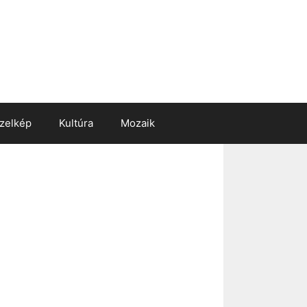
zelkép
Kultúra
Mozaik