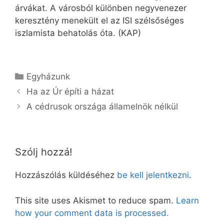
árvákat. A városból különben negyvenezer
keresztény menekült el az ISI szélsőséges
iszlamista behatolás óta. (KAP)
Kategória
Egyházunk
Ha az Úr építi a házat
A cédrusok országa államelnök nélkül
Szólj hozzá!
Hozzászólás küldéséhez
be kell jelentkezni
.
This site uses Akismet to reduce spam.
Learn
how your comment data is processed.