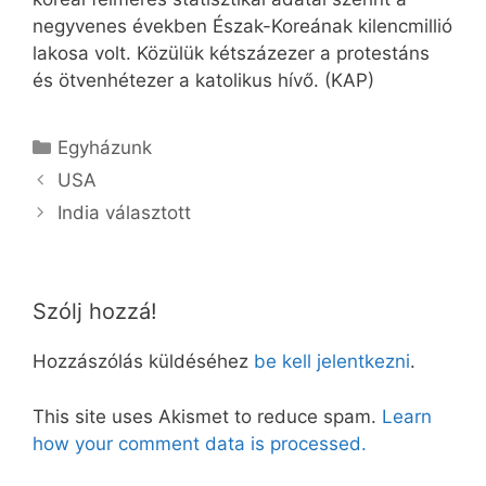
negyvenes években Észak-Koreának kilencmillió
lakosa volt. Közülük kétszázezer a protestáns
és ötvenhétezer a katolikus hívő. (KAP)
Kategória
Egyházunk
USA
India választott
Szólj hozzá!
Hozzászólás küldéséhez
be kell jelentkezni
.
This site uses Akismet to reduce spam.
Learn
how your comment data is processed.