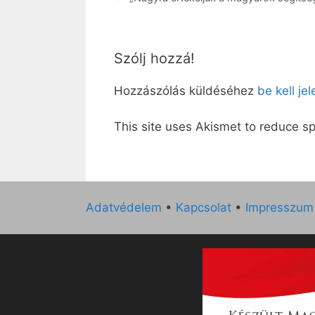
Szólj hozzá!
Hozzászólás küldéséhez
be kell je
This site uses Akismet to reduce 
Adatvédelem
•
Kapcsolat
•
Impresszum