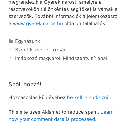
megrendezik a Gyerekmarost, amelyre a
résztvevőkön túl önkéntes segítőket is várnak a
szervezők. További információk a jelentkezésről
a
www.gyerekmaros.hu
oldalon találhatók.
Kategória
Egyházunk
Szent Erzsébet rózsái
Imádkozó magyarok Mindszenty sírjánál
Szólj hozzá!
Hozzászólás küldéséhez
be kell jelentkezni
.
This site uses Akismet to reduce spam.
Learn
how your comment data is processed.