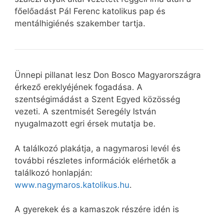
főelőadást Pál Ferenc katolikus pap és
mentálhigiénés szakember tartja.
Ünnepi pillanat lesz Don Bosco Magyarországra
érkező ereklyéjének fogadása. A
szentségimádást a Szent Egyed közösség
vezeti. A szentmisét Seregély István
nyugalmazott egri érsek mutatja be.
A találkozó plakátja, a nagymarosi levél és
további részletes információk elérhetők a
találkozó honlapján:
www.nagymaros.katolikus.hu
.
A gyerekek és a kamaszok részére idén is