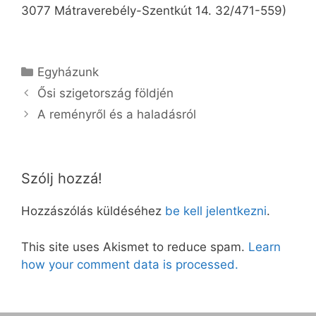
3077 Mátraverebély-Szentkút 14. 32/471-559)
Kategória
Egyházunk
Ősi szigetország földjén
A reményről és a haladásról
Szólj hozzá!
Hozzászólás küldéséhez
be kell jelentkezni
.
This site uses Akismet to reduce spam.
Learn
how your comment data is processed.