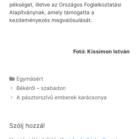
pékséget, illetve az Országos Foglalkoztatási
Alapítványnak, amely támogatta a
kezdeményezés megvalósulását.
Fotó: Kissimon István
Kategória
Egymásért
Békéről – szabadon
A pásztorszívű emberek karácsonya
Szólj hozzá!