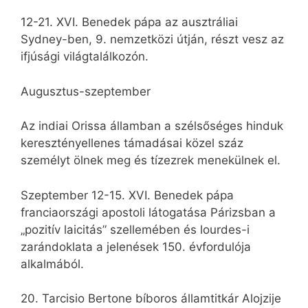
12-21. XVI. Benedek pápa az ausztráliai
Sydney-ben, 9. nemzetközi útján, részt vesz az
ifjúsági világtalálkozón.
Augusztus-szeptember
Az indiai Orissa államban a szélsőséges hinduk
keresztényellenes támadásai közel száz
személyt ölnek meg és tízezrek menekülnek el.
Szeptember 12-15. XVI. Benedek pápa
franciaországi apostoli látogatása Párizsban a
„pozitív laicitás” szellemében és lourdes-i
zarándoklata a jelenések 150. évfordulója
alkalmából.
20. Tarcisio Bertone bíboros államtitkár Alojzije