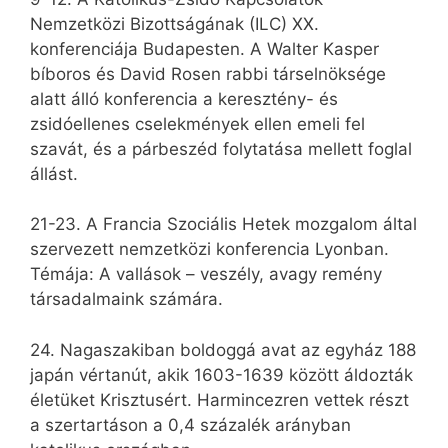
Nemzetközi Bizottságának (ILC) XX.
konferenciája Budapesten. A Walter Kasper
bíboros és David Rosen rabbi társelnöksége
alatt álló konferencia a keresztény- és
zsidóellenes cselekmények ellen emeli fel
szavát, és a párbeszéd folytatása mellett foglal
állást.
21-23. A Francia Szociális Hetek mozgalom által
szervezett nemzetközi konferencia Lyonban.
Témája: A vallások – veszély, avagy remény
társadalmaink számára.
24. Nagaszakiban boldoggá avat az egyház 188
japán vértanút, akik 1603-1639 között áldozták
életüket Krisztusért. Harmincezren vettek részt
a szertartáson a 0,4 százalék arányban