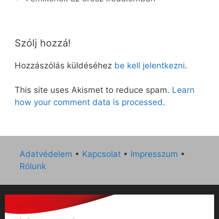
Szólj hozzá!
Hozzászólás küldéséhez
be kell jelentkezni
.
This site uses Akismet to reduce spam.
Learn
how your comment data is processed.
Adatvédelem
•
Kapcsolat
•
Impresszum
•
Rólunk