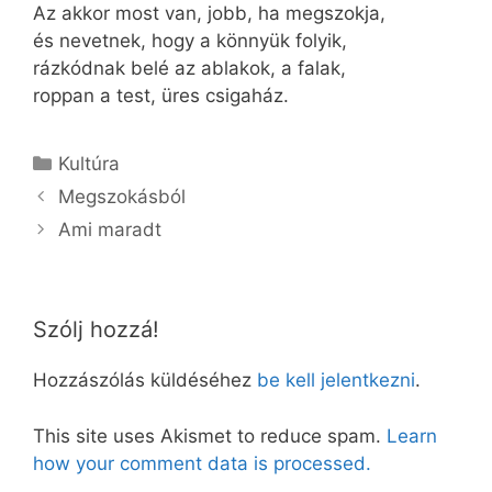
Az akkor most van, jobb, ha megszokja,
és nevetnek, hogy a könnyük folyik,
rázkódnak belé az ablakok, a falak,
roppan a test, üres csigaház.
Kategória
Kultúra
Megszokásból
Ami maradt
Szólj hozzá!
Hozzászólás küldéséhez
be kell jelentkezni
.
This site uses Akismet to reduce spam.
Learn
how your comment data is processed.