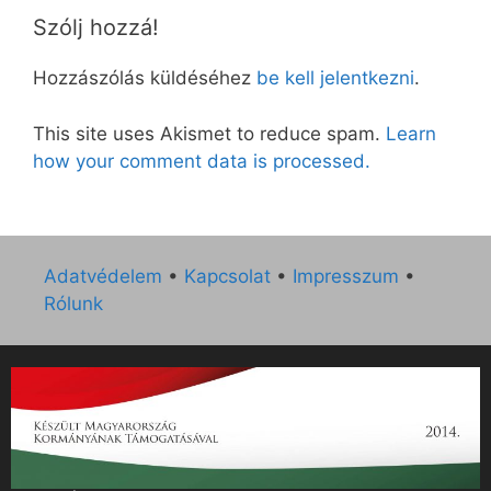
Szólj hozzá!
Hozzászólás küldéséhez
be kell jelentkezni
.
This site uses Akismet to reduce spam.
Learn
how your comment data is processed.
Adatvédelem
•
Kapcsolat
•
Impresszum
•
Rólunk