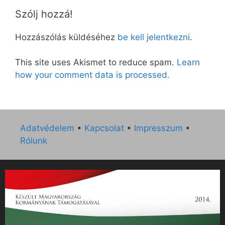
Szólj hozzá!
Hozzászólás küldéséhez
be kell jelentkezni
.
This site uses Akismet to reduce spam.
Learn
how your comment data is processed.
Adatvédelem
•
Kapcsolat
•
Impresszum
•
Rólunk