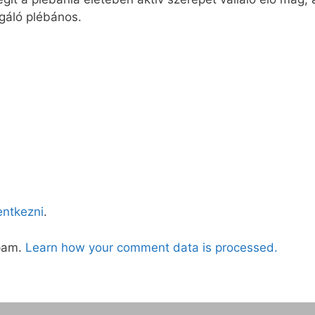
gáló plébános.
lentkezni
.
spam.
Learn how your comment data is processed.