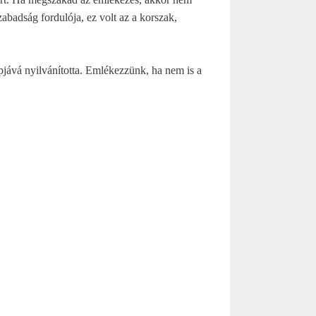
abadság fordulója, ez volt az a korszak,
jává nyilvánította. Emlékezzünk, ha nem is a