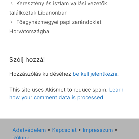
Keresztény és iszlám vallási vezetők
találkoztak Libanonban
Főegyházmegyei papi zarándoklat
Horvátországba
Szólj hozzá!
Hozzászólás küldéséhez
be kell jelentkezni
.
This site uses Akismet to reduce spam.
Learn
how your comment data is processed.
Adatvédelem
•
Kapcsolat
•
Impresszum
•
Rólunk