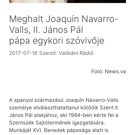
Meghalt Joaquín Navarro-
Valls, II. János Pál
pápa egykori szóvivője
2017-07-16
Szerző:
Vatikáni Rádió
Fotó: News.va
A spanyol származású Joaquín Navarro-Valls
személye elválaszthatatlanul kötődik Szent II.
János Pál alakjához, aki 1984-ben kérte fel a
Szentszék Sajtótermének igazgatására.
Munkáját XVI. Benedek pápasága alatt is