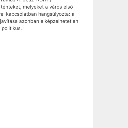
rténteket, melyeket a város első
yel kapcsolatban hangsúlyozta: a
 javítása azonban elképzelhetetlen
politikus.