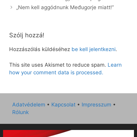
„Nem kell aggódnunk Međugorje miatt!”
Szólj hozzá!
Hozzászólás küldéséhez
be kell jelentkezni
.
This site uses Akismet to reduce spam.
Learn
how your comment data is processed.
Adatvédelem
•
Kapcsolat
•
Impresszum
•
Rólunk