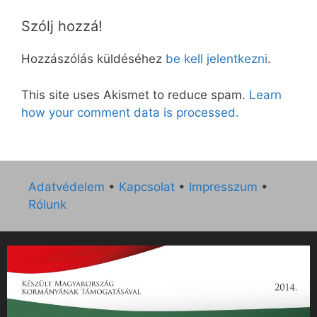
Szólj hozzá!
Hozzászólás küldéséhez
be kell jelentkezni
.
This site uses Akismet to reduce spam.
Learn
how your comment data is processed.
Adatvédelem
•
Kapcsolat
•
Impresszum
•
Rólunk