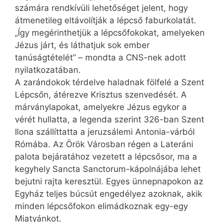
számára rendkívüli lehetőséget jelent, hogy
átmenetileg eltávolítják a lépcső faburkolatát.
„Így megérinthetjük a lépcsőfokokat, amelyeken
Jézus járt, és láthatjuk sok ember
tanúságtételét” – mondta a CNS-nek adott
nyilatkozatában.
A zarándokok térdelve haladnak fölfelé a Szent
Lépcsőn, átérezve Krisztus szenvedését. A
márványlapokat, amelyekre Jézus egykor a
vérét hullatta, a legenda szerint 326-ban Szent
Ilona szállíttatta a jeruzsálemi Antonia-várból
Rómába. Az Örök Városban régen a Lateráni
palota bejáratához vezetett a lépcsősor, ma a
kegyhely Sancta Sanctorum-kápolnájába lehet
bejutni rajta keresztül. Egyes ünnepnapokon az
Egyház teljes búcsút engedélyez azoknak, akik
minden lépcsőfokon elimádkoznak egy-egy
Miatyánkot.