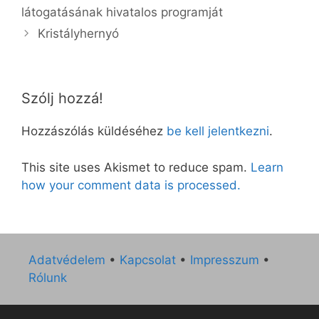
látogatásának hivatalos programját
Kristályhernyó
Szólj hozzá!
Hozzászólás küldéséhez
be kell jelentkezni
.
This site uses Akismet to reduce spam.
Learn
how your comment data is processed.
Adatvédelem
•
Kapcsolat
•
Impresszum
•
Rólunk