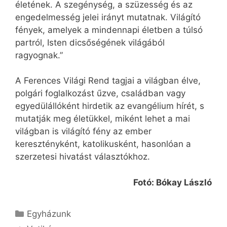
életének. A szegénység, a szüzesség és az
engedelmesség jelei irányt mutatnak. Világító
fények, amelyek a mindennapi életben a túlsó
partról, Isten dicsőségének világából
ragyognak.”
A Ferences Világi Rend tagjai a világban élve,
polgári foglalkozást űzve, családban vagy
egyedülállóként hirdetik az evangélium hírét, s
mutatják meg életükkel, miként lehet a mai
világban is világító fény az ember
keresztényként, katolikusként, hasonlóan a
szerzetesi hivatást választókhoz.
Fotó: Bókay László
Kategória
Egyházunk