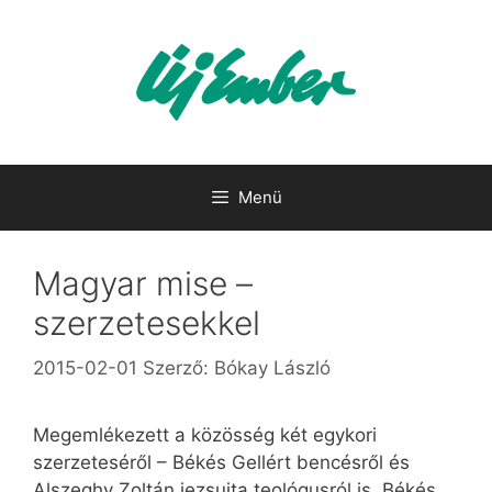
Kilépés
a
tartalomba
Menü
Magyar mise –
szerzetesekkel
2015-02-01
Szerző:
Bókay László
Megemlékezett a közösség két egykori
szerzeteséről – Békés Gellért bencésről és
Alszeghy Zoltán jezsuita teológusról is. Békés