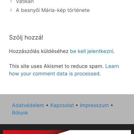
Vatikán
A besnyői Mária-kép története
Szólj hozzá!
Hozzászólás küldéséhez
be kell jelentkezni
.
This site uses Akismet to reduce spam.
Learn
how your comment data is processed.
Adatvédelem
•
Kapcsolat
•
Impresszum
•
Rólunk