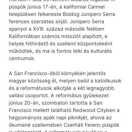
püspök június 17-én, a kaliforniai Carmel
településen felkereste Boldog Junipero Serra
ferences szerzetes sírját. Junipero Serra
spanyol a XVIII. század második felében
Kaliforniában számos missziót alapított, e
helyek hithirdető és szellemi központokként
működtek, és ma is fontos lelki és kulturális
centrumok.
A San Francisco-öböl környékén jelentős
magyar közösség él, melyen belül a katolikusok
és a reformátusok alkotják a két legnagyobb
vallási csoportot. A református gyülekezet
június 20-án, szombaton tartotta a San
Francisco mellett található Redwood Cityben a
hagyományos apák napi piknikjét, ahova az
ökumené szellemében Cserháti Ferenc püspök