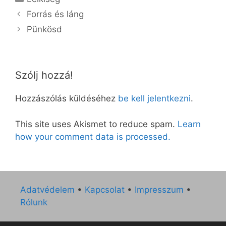
Forrás és láng
Pünkösd
Szólj hozzá!
Hozzászólás küldéséhez
be kell jelentkezni
.
This site uses Akismet to reduce spam.
Learn
how your comment data is processed.
Adatvédelem
•
Kapcsolat
•
Impresszum
•
Rólunk