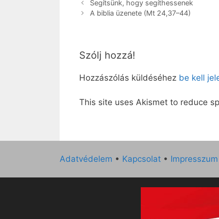
Segítsünk, hogy segíthessenek
A biblia üzenete (Mt 24,37–44)
Szólj hozzá!
Hozzászólás küldéséhez
be kell je
This site uses Akismet to reduce 
Adatvédelem
•
Kapcsolat
•
Impresszum