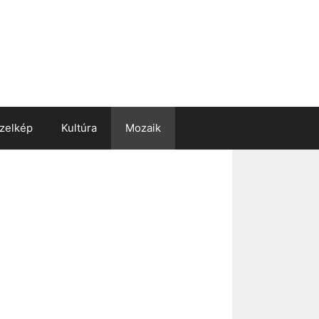
zelkép
Kultúra
Mozaik