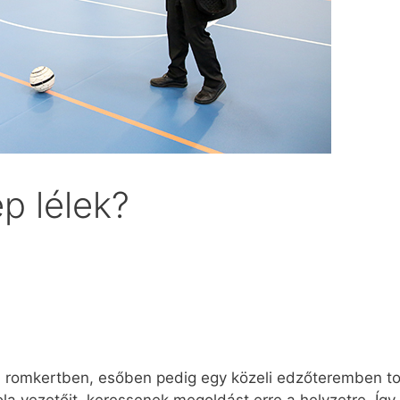
p lélek?
 romkertben, esőben pedig egy közeli edzőteremben to