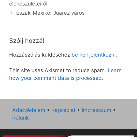
előkészületeiről
Észak-Mexikó: Juarez város
Szólj hozzá!
Hozzászólás küldéséhez
be kell jelentkezni
.
This site uses Akismet to reduce spam.
Learn
how your comment data is processed.
Adatvédelem
•
Kapcsolat
•
Impresszum
•
Rólunk