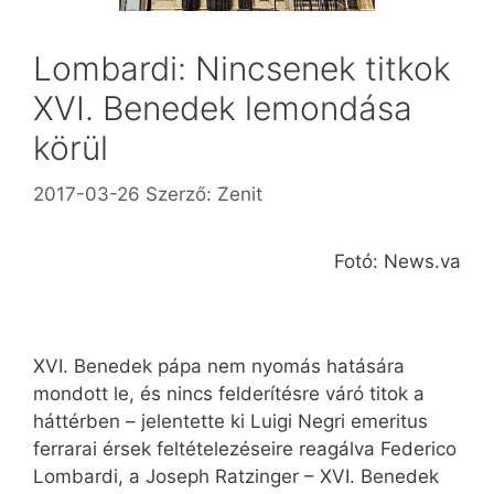
Lombardi: Nincsenek titkok
XVI. Benedek lemondása
körül
2017-03-26
Szerző:
Zenit
Fotó: News.va
XVI. Benedek pápa nem nyomás hatására
mondott le, és nincs felderítésre váró titok a
háttérben – jelentette ki Luigi Negri emeritus
ferrarai érsek feltételezéseire reagálva Federico
Lombardi, a Joseph Ratzinger – XVI. Benedek