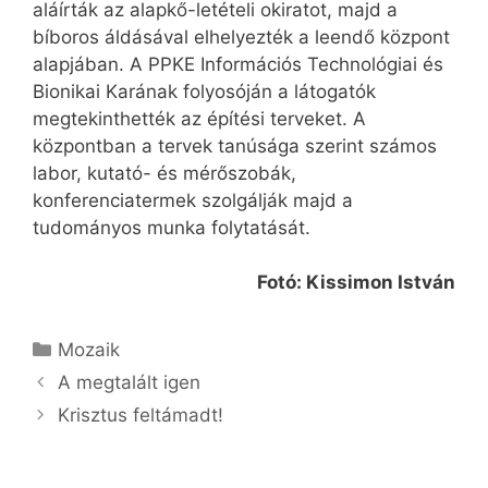
aláírták az alapkő-letételi okiratot, majd a
bíboros áldásával elhelyezték a leendő központ
alapjában. A PPKE Információs Technológiai és
Bionikai Karának folyosóján a látogatók
megtekinthették az építési terveket. A
központban a tervek tanúsága szerint számos
labor, kutató- és mérőszobák,
konferenciatermek szolgálják majd a
tudományos munka folytatását.
Fotó: Kissimon István
Kategória
Mozaik
A megtalált igen
Krisztus feltámadt!