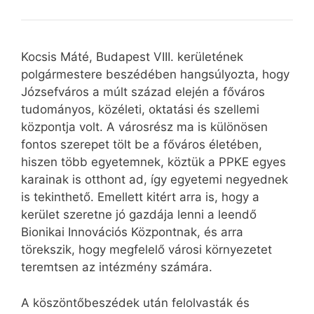
Kocsis Máté, Budapest VIII. kerületének
polgármestere beszédében hangsúlyozta, hogy
Józsefváros a múlt század elején a főváros
tudományos, közéleti, oktatási és szellemi
központja volt. A városrész ma is különösen
fontos szerepet tölt be a főváros életében,
hiszen több egyetemnek, köztük a PPKE egyes
karainak is otthont ad, így egyetemi negyednek
is tekinthető. Emellett kitért arra is, hogy a
kerület szeretne jó gazdája lenni a leendő
Bionikai Innovációs Központnak, és arra
törekszik, hogy megfelelő városi környezetet
teremtsen az intézmény számára.
A köszöntőbeszédek után felolvasták és