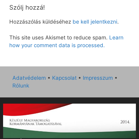
Szólj hozzá!
Hozzászólás küldéséhez
be kell jelentkezni
.
This site uses Akismet to reduce spam.
Learn
how your comment data is processed.
Adatvédelem
•
Kapcsolat
•
Impresszum
•
Rólunk