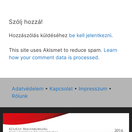
Szólj hozzá!
Hozzászólás küldéséhez
be kell jelentkezni
.
This site uses Akismet to reduce spam.
Learn
how your comment data is processed.
Adatvédelem
•
Kapcsolat
•
Impresszum
•
Rólunk