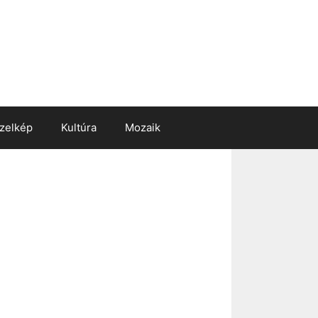
zelkép
Kultúra
Mozaik