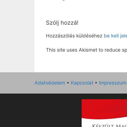
Szólj hozzá!
Hozzászólás küldéséhez
be kell je
This site uses Akismet to reduce 
Adatvédelem
•
Kapcsolat
•
Impresszum