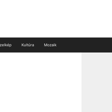
zelkép
Kultúra
Mozaik