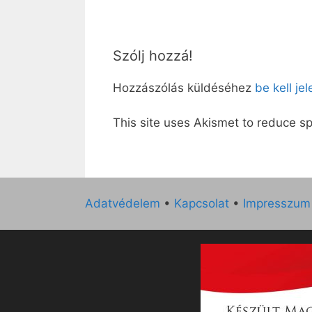
Szólj hozzá!
Hozzászólás küldéséhez
be kell je
This site uses Akismet to reduce 
Adatvédelem
•
Kapcsolat
•
Impresszum