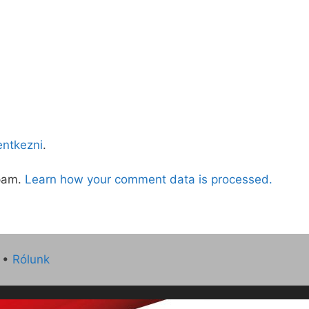
lentkezni
.
spam.
Learn how your comment data is processed.
•
Rólunk