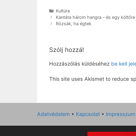
Kategória
Kultúra
Kantáta három hangra – és egy költőre
Rózsák, ha égtek
Szólj hozzá!
Hozzászólás küldéséhez
be kell je
This site uses Akismet to reduce 
Adatvédelem
•
Kapcsolat
•
Impresszum