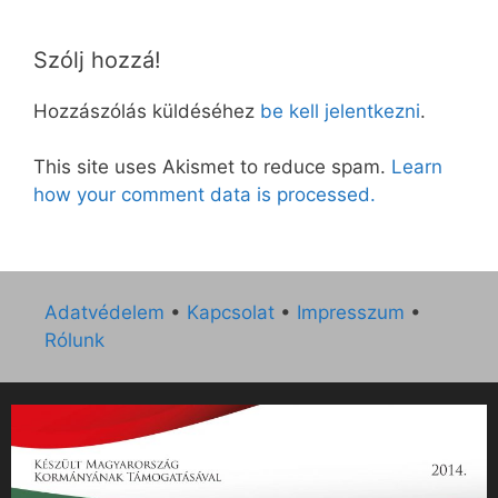
Szólj hozzá!
Hozzászólás küldéséhez
be kell jelentkezni
.
This site uses Akismet to reduce spam.
Learn
how your comment data is processed.
Adatvédelem
•
Kapcsolat
•
Impresszum
•
Rólunk