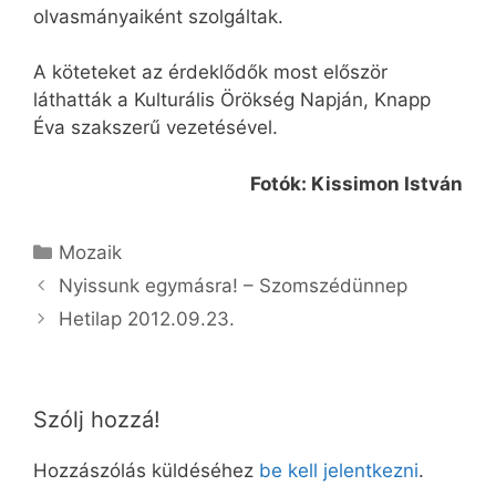
olvasmányaiként szolgáltak.
A köteteket az érdeklődők most először
láthatták a Kulturális Örökség Napján, Knapp
Éva szakszerű vezetésével.
Fotók: Kissimon István
Kategória
Mozaik
Nyissunk egymásra! – Szomszédünnep
Hetilap 2012.09.23.
Szólj hozzá!
Hozzászólás küldéséhez
be kell jelentkezni
.