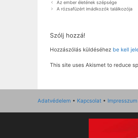
Az ember életének szépsége
A rózsafüzért imádkozók találkozója
Szólj hozzá!
Hozzászólás küldéséhez
be kell je
This site uses Akismet to reduce 
Adatvédelem
•
Kapcsolat
•
Impresszum