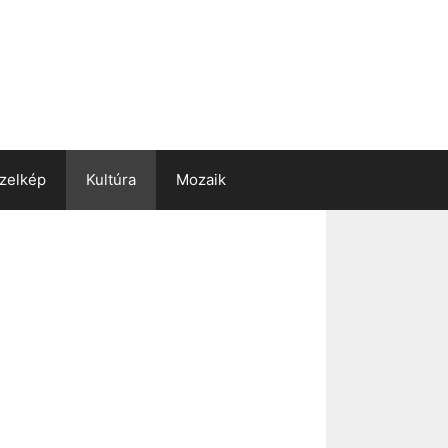
zelkép
Kultúra
Mozaik