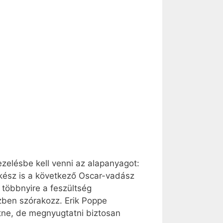
ezelésbe kell venni az alapanyagot:
 kész is a következő Oscar-vadász
 többnyire a feszültség
özben szórakozz. Erik Poppe
etne, de megnyugtatni biztosan