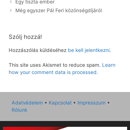
Egy tiszta ember
Még egyszer Pál Feri közönségdíjáról
Szólj hozzá!
Hozzászólás küldéséhez
be kell jelentkezni
.
This site uses Akismet to reduce spam.
Learn
how your comment data is processed.
Adatvédelem
•
Kapcsolat
•
Impresszum
•
Rólunk