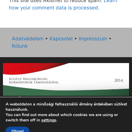
This site uses Akismet to reduce spam.
Learn
how your comment data is processed.
Adatvédelem
•
Kapcsolat
•
Impresszum
•
Rólunk
„Az Új Ember katolikus hetilap 2014. évi működésének
A weboldalon a minőségi felhasználói élmény érdekében sütiket
támogatását az EGYH-KCP-14-P-0121 sz. támogatási
használunk.
szerződés keretében 3 000 000 Ft összegben támogatta az
You can find out more about which cookies we are using or
Emberi Erőforrások Minisztériuma.”
switch them off in
settings
.
© 2026 Magyar Kurír - Új Ember
• Készült
GeneratePress
Elfogad