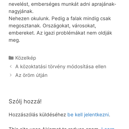
nevelést, emberséges munkát adni aprajának-
nagyjának.
Nehezen okulunk. Pedig a falak mindig csak
megosztanak. Országokat, városokat,
embereket. Az igazi problémákat nem oldják
meg.
Kategória
Közelkép
A közoktatási törvény módosítása ellen
Az öröm útján
Szólj hozzá!
Hozzászólás küldéséhez
be kell jelentkezni
.