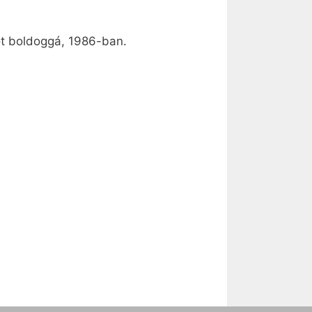
őt boldoggá, 1986-ban.