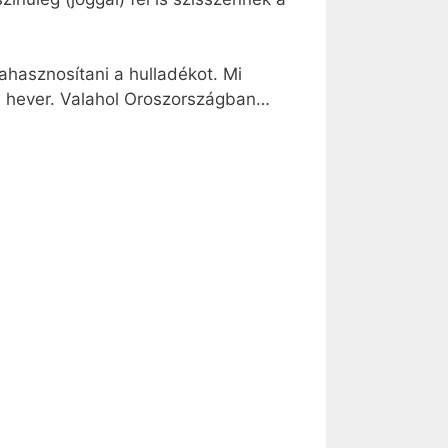
ahasznosítani a hulladékot. Mi
n hever. Valahol Oroszországban…