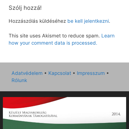
Szólj hozzá!
Hozzászólás küldéséhez
be kell jelentkezni
.
This site uses Akismet to reduce spam.
Learn
how your comment data is processed.
Adatvédelem
•
Kapcsolat
•
Impresszum
•
Rólunk