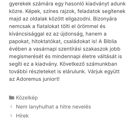
gyerekek számára egy hasonló kiadványt adunk
közre. Képek, színes rajzok, feladatok segítenek
majd az oldalak között eligazodni. Bizonyára
nemcsak a fiatalokat tölti el örömmel és
kíváncsisággal ez az újdonság, hanem a
papokat, hitoktatókat, családokat is! A Biblia
évében a vasárnapi szentírási szakaszok jobb
megismerését és mindennapi életre váltását is
segíti ez a kiadvány. Következő számunkban
további részleteket is elárulunk. Várjuk együtt
az Adoremus juniort!
Kategória
Közelkép
Nem lanyhulhat a hitre nevelés
Hírek