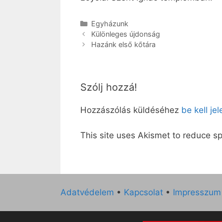
Kategória
Egyházunk
Különleges újdonság
Hazánk első kőtára
Szólj hozzá!
Hozzászólás küldéséhez
be kell je
This site uses Akismet to reduce 
Adatvédelem
•
Kapcsolat
•
Impresszum