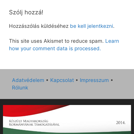
Szólj hozzá!
Hozzászólás küldéséhez
be kell jelentkezni
.
This site uses Akismet to reduce spam.
Learn
how your comment data is processed.
Adatvédelem
•
Kapcsolat
•
Impresszum
•
Rólunk