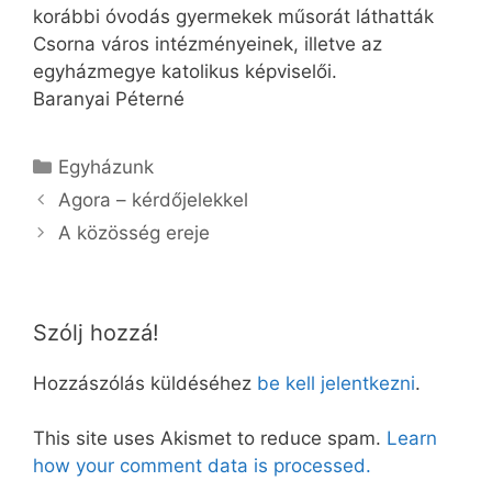
korábbi óvodás gyermekek műsorát láthatták
Csorna város intézményeinek, illetve az
egyházmegye katolikus képviselői.
Baranyai Péterné
Kategória
Egyházunk
Agora – kérdőjelekkel
A közösség ereje
Szólj hozzá!
Hozzászólás küldéséhez
be kell jelentkezni
.
This site uses Akismet to reduce spam.
Learn
how your comment data is processed.