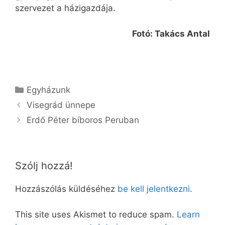
szervezet a házigazdája.
Fotó: Takács Antal
Kategória
Egyházunk
Visegrád ünnepe
Erdő Péter bíboros Peruban
Szólj hozzá!
Hozzászólás küldéséhez
be kell jelentkezni
.
This site uses Akismet to reduce spam.
Learn