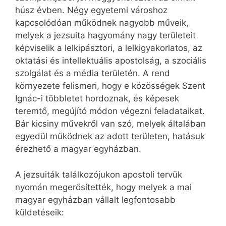
húsz évben. Négy egyetemi városhoz
kapcsolódóan működnek nagyobb műveik,
melyek a jezsuita hagyomány nagy területeit
képviselik a lelkipásztori, a lelkigyakorlatos, az
oktatási és intellektuális apostolság, a szociális
szolgálat és a média területén. A rend
környezete felismeri, hogy e közösségek Szent
Ignác-i többletet hordoznak, és képesek
teremtő, megújító módon végezni feladataikat.
Bár kicsiny művekről van szó, melyek általában
egyedül működnek az adott területen, hatásuk
érezhető a magyar egyházban.
A jezsuiták találkozójukon apostoli tervük
nyomán megerősítették, hogy melyek a mai
magyar egyházban vállalt legfontosabb
küldetéseik: