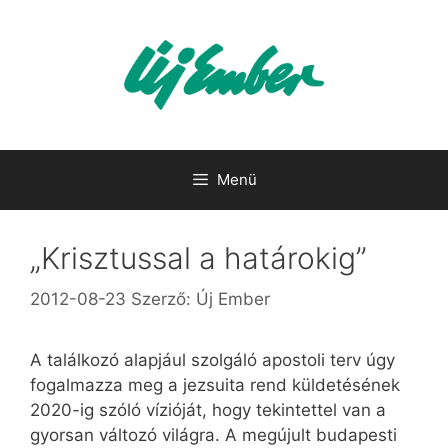
Kilépés
a
tartalomba
Menü
„Krisztussal a határokig”
2012-08-23
Szerző:
Új Ember
A találkozó alapjául szolgáló apostoli terv úgy
fogalmazza meg a jezsuita rend küldetésének
2020-ig szóló vízióját, hogy tekintettel van a
gyorsan változó világra. A megújult budapesti